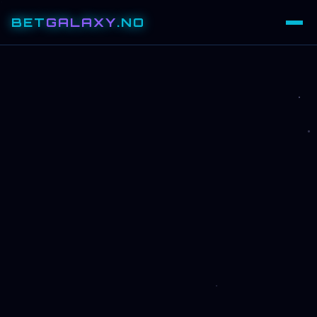
BET
GALAXY
.NO