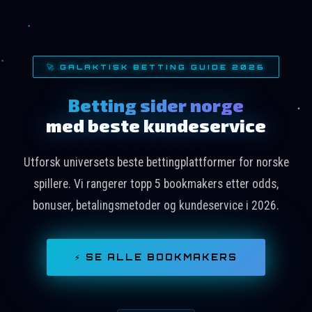
🚀 GALAKTISK BETTING GUIDE 2026
Betting sider norge
med beste kundeservice
Utforsk universets beste bettingplattformer for norske
spillere. Vi rangerer topp 5 bookmakers etter odds,
bonuser, betalingsmetoder og kundeservice i 2026.
⚡ SE ALLE BOOKMAKERS